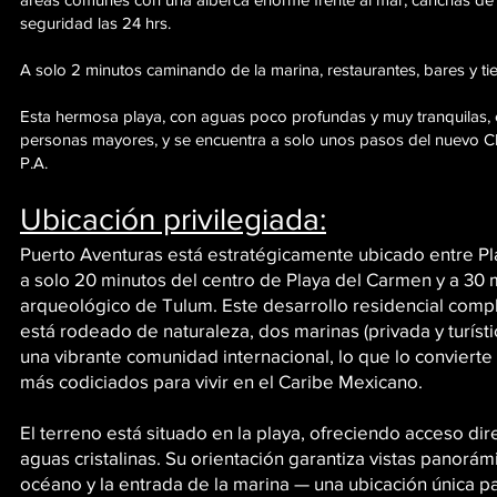
seguridad las 24 hrs.
A solo 2 minutos caminando de la marina, restaurantes, bares y ti
Esta hermosa playa, con aguas poco profundas y muy tranquilas, e
personas mayores, y se encuentra a solo unos pasos del nuevo C
P.A.
Ubicación privilegiada:
Puerto Aventuras está estratégicamente ubicado entre P
a solo 20 minutos del centro de Playa del Carmen y a 30 m
arqueológico de Tulum. Este desarrollo residencial com
está rodeado de naturaleza, dos marinas (privada y turísti
una vibrante comunidad internacional, lo que lo convierte
más codiciados para vivir en el Caribe Mexicano.
El terreno está situado en la playa, ofreciendo acceso dir
aguas cristalinas. Su orientación garantiza vistas panorámi
océano y la entrada de la marina — una ubicación única p