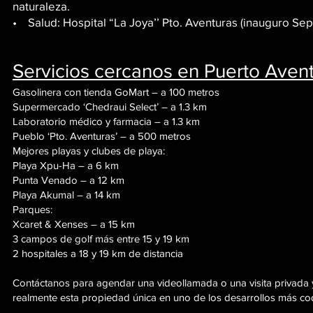
naturaleza.
• Salud: Hospital “La Joya’’ Pto. Aventuras (inauguro Sep
Servicios cercanos en Puerto Avent
Gasolinera con tienda GoMart – a 100 metros
Supermercado ‘Chedraui Select’ – a 1.3 km
Laboratorio médico y farmacia – a 1.3 km
Pueblo ‘Pto. Aventuras’ – a 500 metros
Mejores playas y clubes de playa:
Playa Xpu-Ha – a 6 km
Punta Venado – a 12 km
Playa Akumal – a 14 km
Parques:
Xcaret & Xenses – a 15 km
3 campos de golf más entre 15 y 19 km
2 hospitales a 18 y 19 km de distancia
Contáctanos para agendar una videollamada o una visita privada 
realmente esta propiedad única en uno de los desarrollos más cod